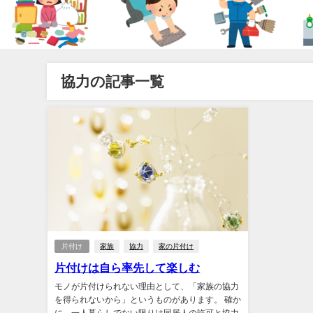
協力の記事一覧
片付け
家族
協力
家の片付け
片付けは自ら率先して楽しむ
モノが片付けられない理由として、「家族の協力
を得られないから」というものがあります。 確か