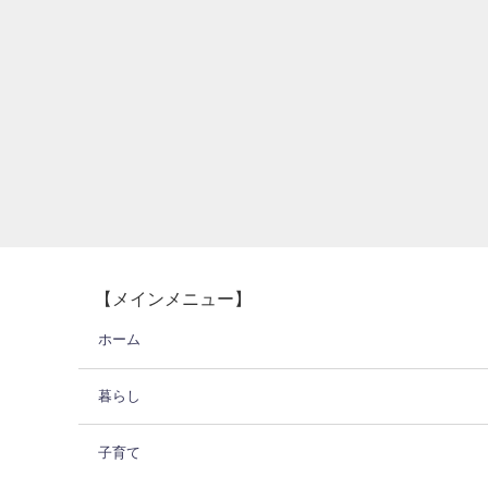
【メインメニュー】
ホーム
暮らし
子育て