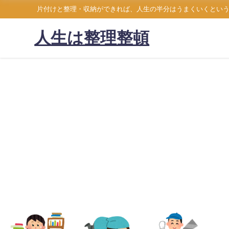
片付けと整理・収納ができれば、人生の半分はうまくいくとい
人生は整理整頓