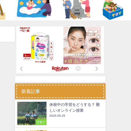
新着記事
休校中の学習をどうする？ 難
しいオンライン授業
2020.05.25
子育て