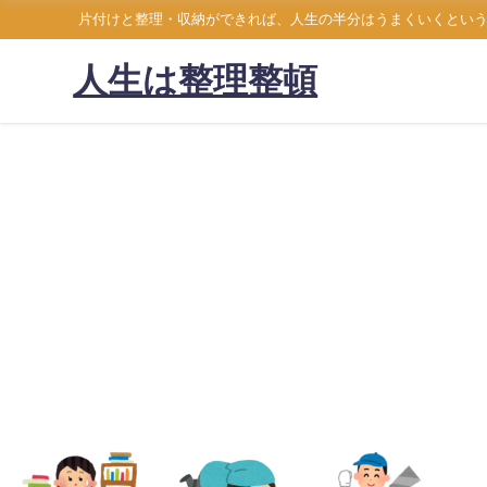
片付けと整理・収納ができれば、人生の半分はうまくいくとい
人生は整理整頓