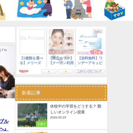
新着記事
休校中の学習をどうする？ 難
しいオンライン授業
2020.05.25
プル
子育て
へ』