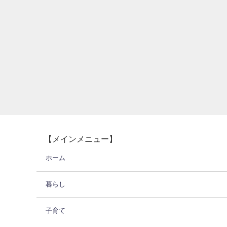
【メインメニュー】
ホーム
暮らし
子育て