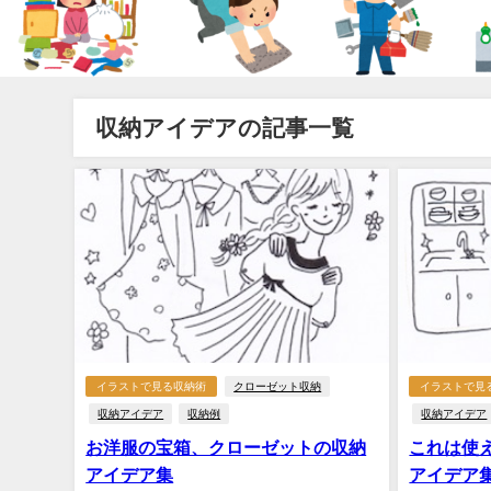
収納アイデアの記事一覧
イラストで見る収納術
クローゼット収納
イラストで見
収納アイデア
収納例
収納アイデア
お洋服の宝箱、クローゼットの収納
これは使
アイデア集
アイデア