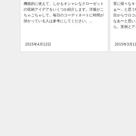
機能的に使えて、しかもオシャレなクローゼット
実に様々なキ
の収納アイデアをいくつか紹介します。洋服がこ
ぁ〜」と思う
ちゃごちゃして、毎日のコーディネートに時間が
目からウロコ
掛かっている人は参考にしてください。...
なあ〜と思い
ら、実例とア
2015年4月12日
2015年3月1