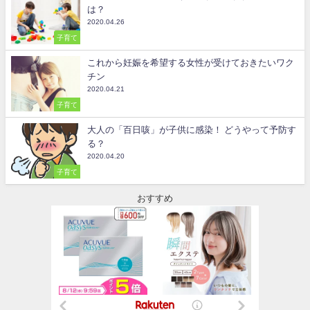
は？
2020.04.26
子育て
これから妊娠を希望する女性が受けておきたいワク
チン
2020.04.21
子育て
大人の「百日咳」が子供に感染！ どうやって予防す
る？
2020.04.20
子育て
おすすめ