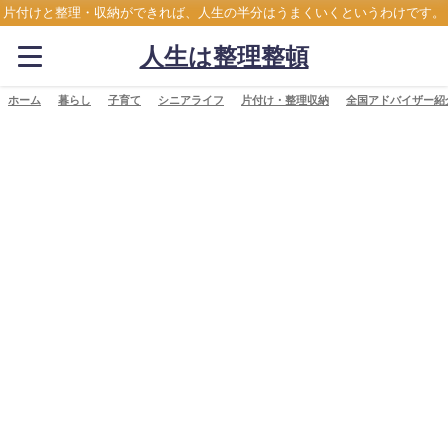
片付けと整理・収納ができれば、人生の半分はうまくいくというわけです。
人生は整理整頓
ホーム
暮らし
子育て
シニアライフ
片付け・整理収納
全国アドバイザー紹