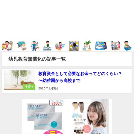
幼児教育無償化の記事一覧
教育資金として必要なお金ってどのくらい？
〜幼稚園から高校まで
子育て
2016年1月5日