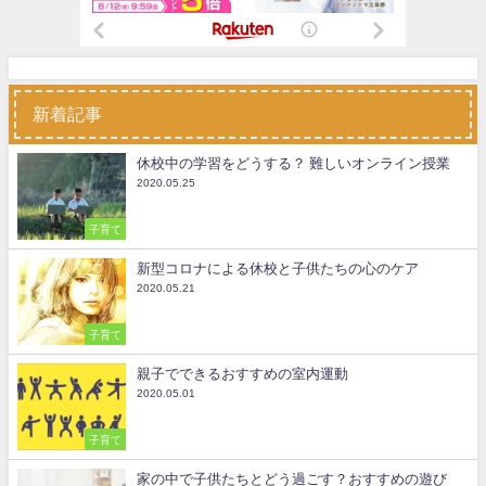
新着記事
休校中の学習をどうする？ 難しいオンライン授業
2020.05.25
子育て
新型コロナによる休校と子供たちの心のケア
2020.05.21
子育て
親子でできるおすすめの室内運動
2020.05.01
子育て
家の中で子供たちとどう過ごす？おすすめの遊び