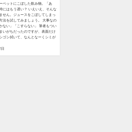
ーペットにこぼした飲み物。「あ
時にはもう遅い？ いえいえ、そんな
ません。ジュースをこぼしてしまっ
方法を試してみましょう。 大事なの
かない」「こすらない」 筆者もつい
まいがちだったのですが、表面だけ
シゴシ拭いて、なんとなーくシミが
2日