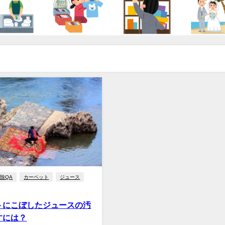
除QA
カーペット
ジュース
トにこぼしたジュースの汚
すには？