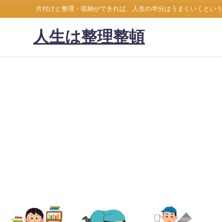
片付けと整理・収納ができれば、人生の半分はうまくいくとい
人生は整理整頓