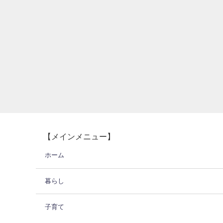
【メインメニュー】
ホーム
暮らし
子育て