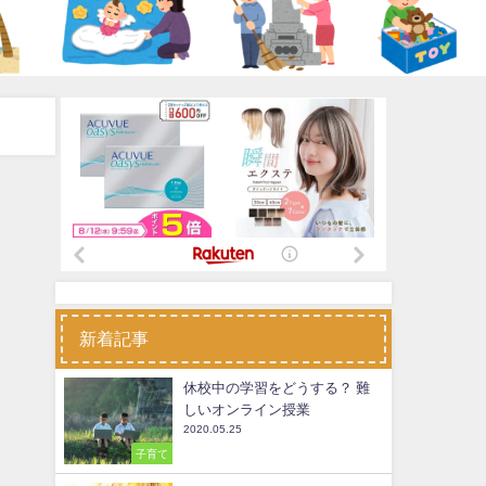
新着記事
休校中の学習をどうする？ 難
しいオンライン授業
2020.05.25
子育て