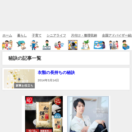
ホーム
暮らし
子育て
シニアライフ
片付け・整理収納
全国アドバイザー紹
秘訣の記事一覧
衣類の長持ちの秘訣
2014年3月14日
家事お役立ち