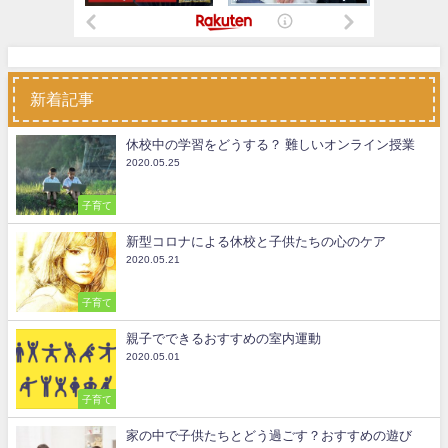
新着記事
休校中の学習をどうする？ 難しいオンライン授業
2020.05.25
子育て
新型コロナによる休校と子供たちの心のケア
2020.05.21
子育て
親子でできるおすすめの室内運動
2020.05.01
子育て
家の中で子供たちとどう過ごす？おすすめの遊び