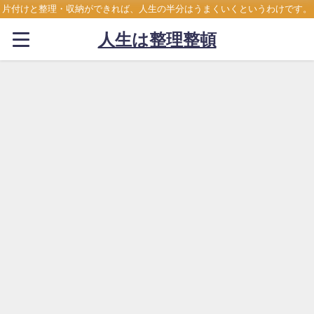
片付けと整理・収納ができれば、人生の半分はうまくいくというわけです。
人生は整理整頓