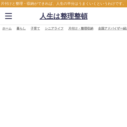
片付けと整理・収納ができれば、人生の半分はうまくいくというわけです。
人生は整理整頓
ホーム
暮らし
子育て
シニアライフ
片付け・整理収納
全国アドバイザー紹