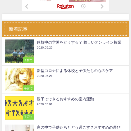
新着記事
休校中の学習をどうする？ 難しいオンライン授業
2020.05.25
子育て
新型コロナによる休校と子供たちの心のケア
2020.05.21
子育て
親子でできるおすすめの室内運動
2020.05.01
子育て
家の中で子供たちとどう過ごす？おすすめの遊び