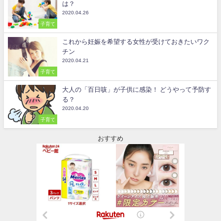
は？
2020.04.26
子育て
これから妊娠を希望する女性が受けておきたいワク
チン
2020.04.21
子育て
大人の「百日咳」が子供に感染！ どうやって予防す
る？
2020.04.20
子育て
おすすめ