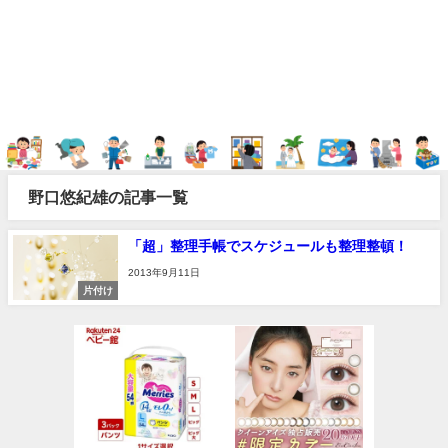
野口悠紀雄の記事一覧
「超」整理手帳でスケジュールも整理整頓！
2013年9月11日
片付け