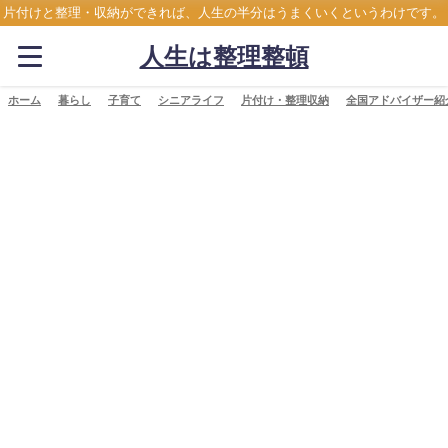
片付けと整理・収納ができれば、人生の半分はうまくいくというわけです。
人生は整理整頓
ホーム
暮らし
子育て
シニアライフ
片付け・整理収納
全国アドバイザー紹