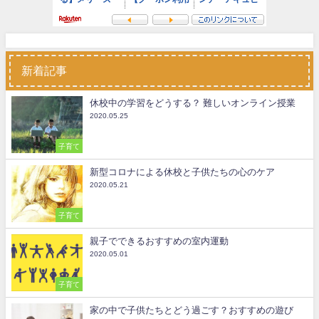
新着記事
休校中の学習をどうする？ 難しいオンライン授業
2020.05.25
子育て
新型コロナによる休校と子供たちの心のケア
2020.05.21
子育て
親子でできるおすすめの室内運動
2020.05.01
子育て
家の中で子供たちとどう過ごす？おすすめの遊び