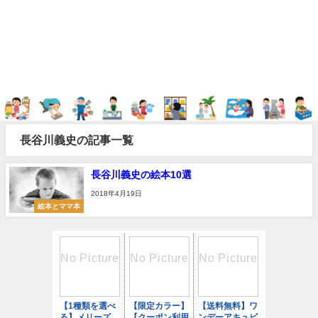
長谷川義史の記事一覧
長谷川義史の絵本10選
2018年4月19日
絵本とママ本