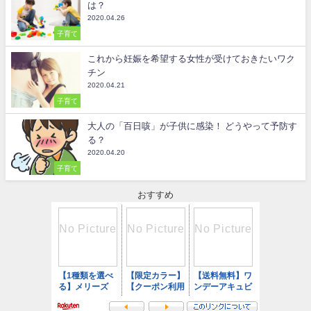
は？
2020.04.26
子育て
これから妊娠を希望する女性が受けておきたいワク
チン
2020.04.21
子育て
大人の「百日咳」が子供に感染！ どうやって予防す
る？
2020.04.20
子育て
おすすめ