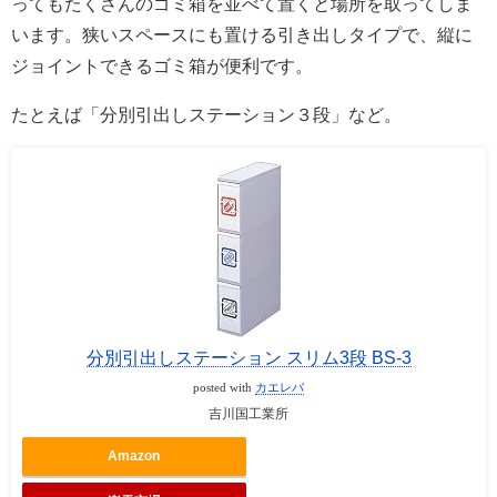
ってもたくさんのゴミ箱を並べて置くと場所を取ってしま
います。狭いスペースにも置ける引き出しタイプで、縦に
ジョイントできるゴミ箱が便利です。
たとえば「分別引出しステーション３段」など。
分別引出しステーション スリム3段 BS-3
posted with
カエレバ
吉川国工業所
Amazon