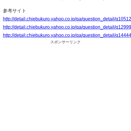
参考サイト
http://detail.chiebukuro.yahoo.co.jp/qa/question_detail/q105
http://detail.chiebukuro.yahoo.co.jp/qa/question_detail/q129
http://detail.chiebukuro.yahoo.co.jp/qa/question_detail/q144
スポンサーリンク