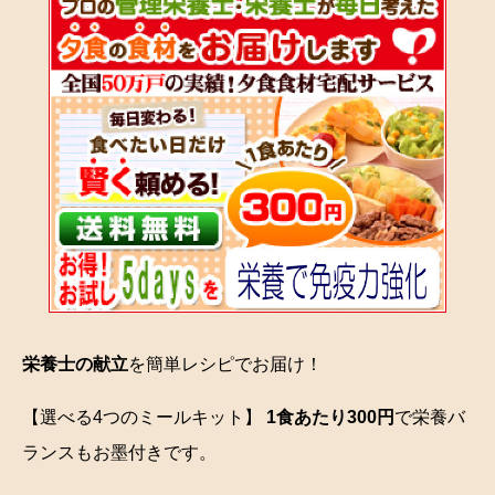
栄養士の献立
を簡単レシピでお届け！
【選べる4つのミールキット】
1食あたり300円
で栄養バ
ランスもお墨付きです。