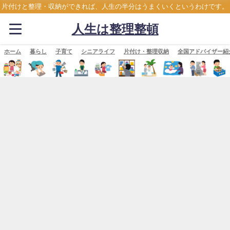
片付けと整理・収納ができれば、人生の半分はうまくいくというわけです。
人生は整理整頓
ホーム
暮らし
子育て
シニアライフ
片付け・整理収納
全国アドバイザー紹