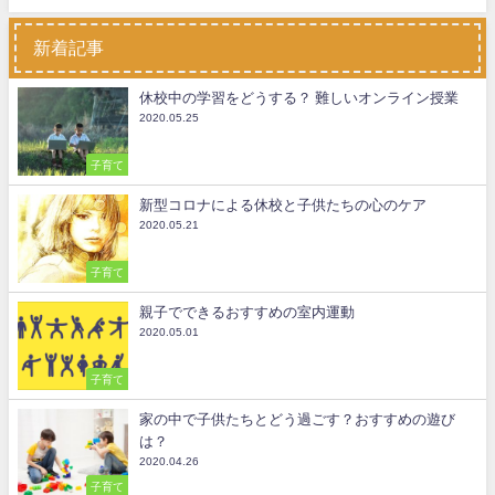
新着記事
休校中の学習をどうする？ 難しいオンライン授業
2020.05.25
子育て
新型コロナによる休校と子供たちの心のケア
2020.05.21
子育て
親子でできるおすすめの室内運動
2020.05.01
子育て
家の中で子供たちとどう過ごす？おすすめの遊び
は？
2020.04.26
子育て