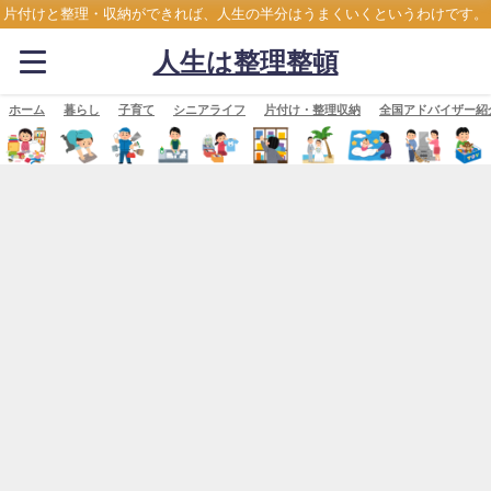
片付けと整理・収納ができれば、人生の半分はうまくいくというわけです。
人生は整理整頓
ホーム
暮らし
子育て
シニアライフ
片付け・整理収納
全国アドバイザー紹