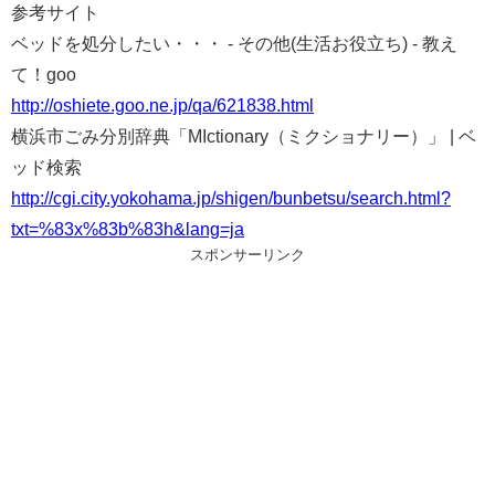
参考サイト
ベッドを処分したい・・・ - その他(生活お役立ち) - 教え
て！goo
http://oshiete.goo.ne.jp/qa/621838.html
横浜市ごみ分別辞典「MIctionary（ミクショナリー）」 | ベ
ッド検索
http://cgi.city.yokohama.jp/shigen/bunbetsu/search.html?
txt=%83x%83b%83h&lang=ja
スポンサーリンク