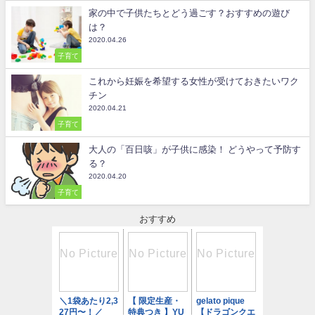
家の中で子供たちとどう過ごす？おすすめの遊び
は？
2020.04.26
子育て
これから妊娠を希望する女性が受けておきたいワク
チン
2020.04.21
子育て
大人の「百日咳」が子供に感染！ どうやって予防す
る？
2020.04.20
子育て
おすすめ