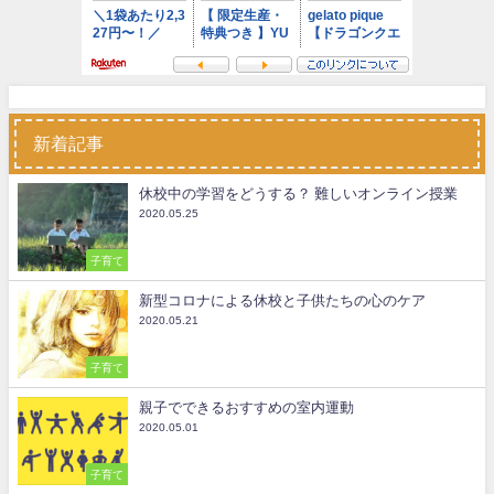
新着記事
休校中の学習をどうする？ 難しいオンライン授業
2020.05.25
子育て
新型コロナによる休校と子供たちの心のケア
2020.05.21
子育て
親子でできるおすすめの室内運動
2020.05.01
子育て