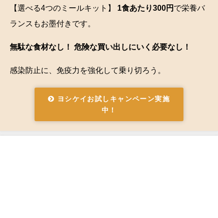
【選べる4つのミールキット】
1食あたり300円
で栄養バ
ランスもお墨付きです。
無駄な食材なし！ 危険な買い出しにいく必要なし！
感染防止に、免疫力を強化して乗り切ろう。
ヨシケイお試しキャンペーン実施
中！