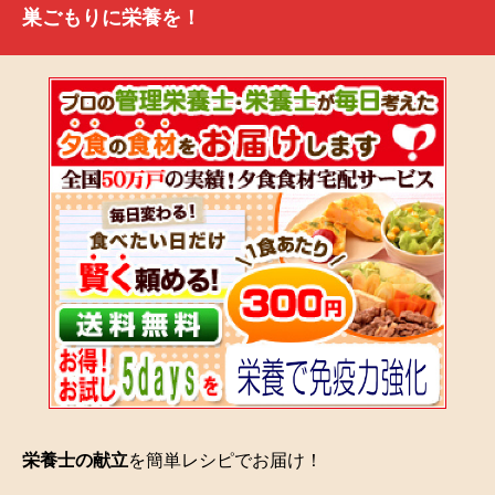
巣ごもりに栄養を！
栄養士の献立
を簡単レシピでお届け！