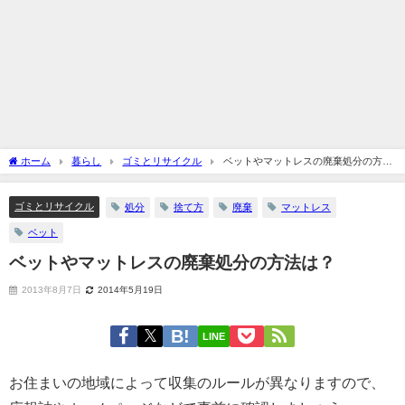
ホーム
暮らし
ゴミとリサイクル
ベットやマットレスの廃棄処分の方法
は？
ゴミとリサイクル
処分
捨て方
廃棄
マットレス
ベット
ベットやマットレスの廃棄処分の方法は？
2013年8月7日
2014年5月19日
LINE
お住まいの地域によって収集のルールが異なりますので、