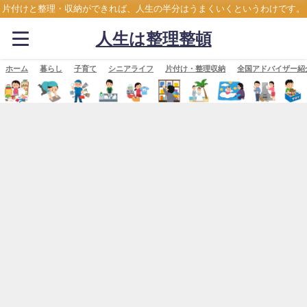
片付けと整理・収納ができれば、人生の半分はうまくいくというわけです。
人生は整理整頓
ホーム
暮らし
子育て
シニアライフ
片付け・整理収納
全国アドバイザー紹