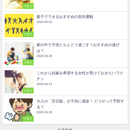
子育て
親子でできるおすすめの室内運動
2020.05.01
子育て
家の中で子供たちとどう過ごす？おすすめの遊び
は？
2020.04.26
子育て
これから妊娠を希望する女性が受けておきたいワク
チン
2020.04.21
子育て
大人の「百日咳」が子供に感染！ どうやって予防す
る？
2020.04.20
子育て
おすすめ