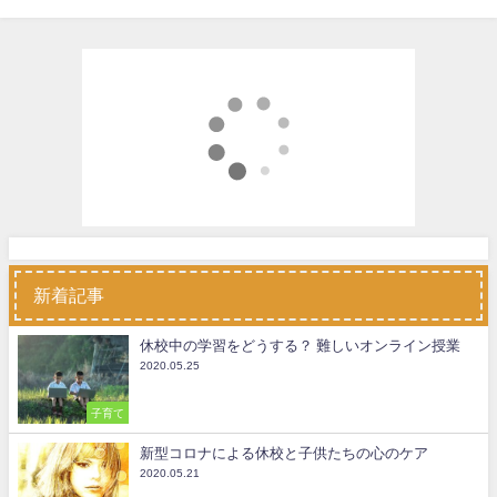
新着記事
休校中の学習をどうする？ 難しいオンライン授業
2020.05.25
子育て
新型コロナによる休校と子供たちの心のケア
2020.05.21