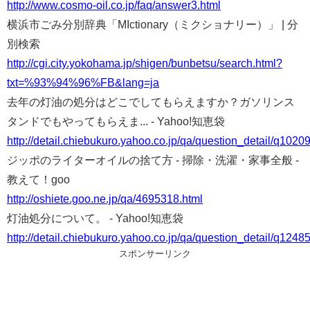
http://www.cosmo-oil.co.jp/faq/answer3.html
横浜市ごみ分別辞典「MIctionary（ミクショナリー）」 | 分
別検索
http://cgi.city.yokohama.jp/shigen/bunbetsu/search.html?
txt=%93%94%96%FB&lang=ja
去年の灯油の処分はどこでしてもらえますか？ガソリンス
タンドでもやってもらえま... - Yahoo!知恵袋
http://detail.chiebukuro.yahoo.co.jp/qa/question_detail/q102
ジッポのライターオイルの捨て方 - 掃除・洗濯・家事全般 -
教えて！goo
http://oshiete.goo.ne.jp/qa/4695318.html
灯油処分について。 - Yahoo!知恵袋
http://detail.chiebukuro.yahoo.co.jp/qa/question_detail/q124
スポンサーリンク