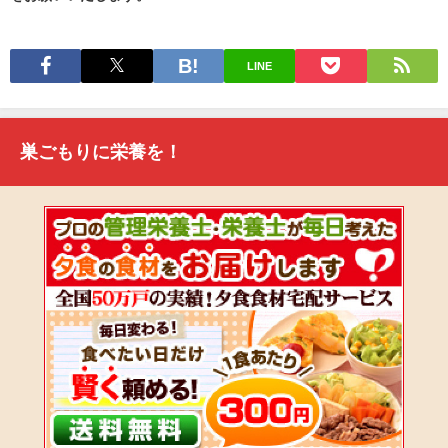
LINE
巣ごもりに栄養を！