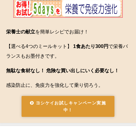
栄養士の献立
を簡単レシピでお届け！
【選べる4つのミールキット】
1食あたり300円
で栄養バ
ランスもお墨付きです。
無駄な食材なし！ 危険な買い出しにいく必要なし！
感染防止に、免疫力を強化して乗り切ろう。
ヨシケイお試しキャンペーン実施
中！