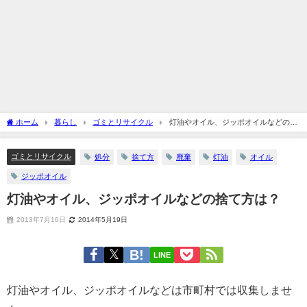
ホーム
暮らし
ゴミとリサイクル
灯油やオイル、ジッポオイルなどの捨
て方は？
ゴミとリサイクル
処分
捨て方
廃棄
灯油
オイル
ジッポオイル
灯油やオイル、ジッポオイルなどの捨て方は？
2013年7月16日
2014年5月19日
LINE
灯油やオイル、ジッポオイルなどは市町村では収集しませ