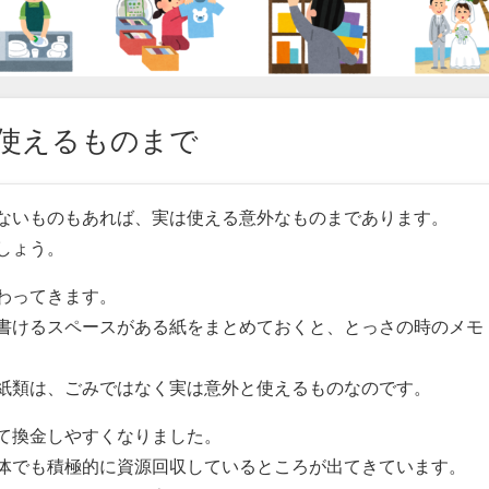
使えるものまで
ないものもあれば、実は使える意外なものまであります。
しょう。
わってきます。
書けるスペースがある紙をまとめておくと、とっさの時のメモ
紙類は、ごみではなく実は意外と使えるものなのです。
て換金しやすくなりました。
体でも積極的に資源回収しているところが出てきています。