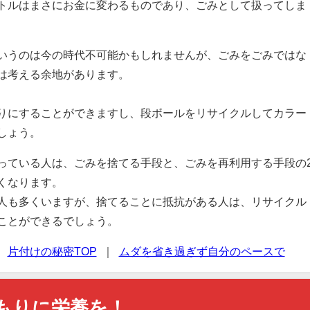
トルはまさにお金に変わるものであり、ごみとして扱ってしま
いうのは今の時代不可能かもしれませんが、ごみをごみではな
は考える余地があります。
りにすることができますし、段ボールをリサイクルしてカラー
しょう。
っている人は、ごみを捨てる手段と、ごみを再利用する手段の
くなります。
人も多くいますが、捨てることに抵抗がある人は、リサイクル
ことができるでしょう。
｜
片付けの秘密TOP
｜
ムダを省き過ぎず自分のペースで
もりに栄養を！