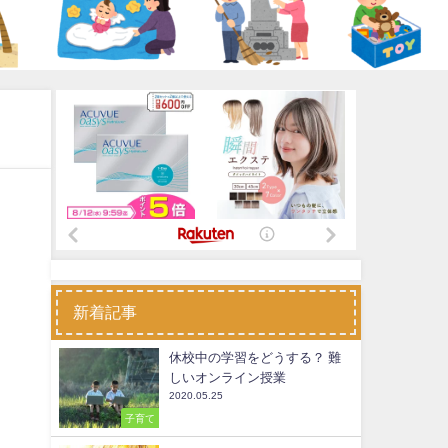
新着記事
休校中の学習をどうする？ 難
しいオンライン授業
2020.05.25
子育て