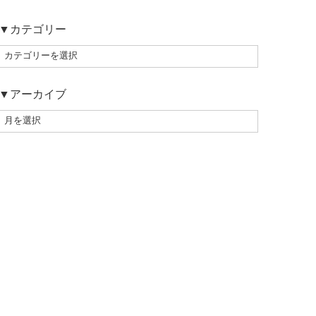
▼カテゴリー
▼アーカイブ