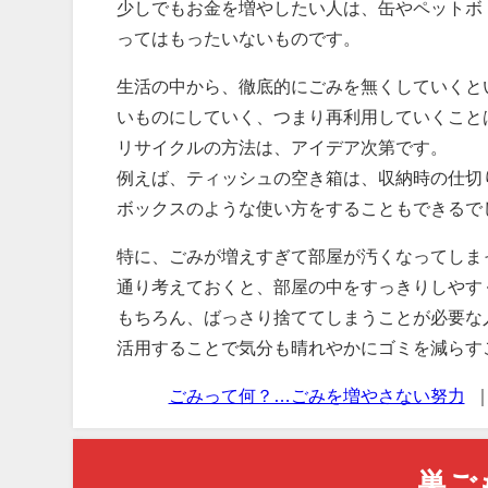
少しでもお金を増やしたい人は、缶やペットボ
ってはもったいないものです。
生活の中から、徹底的にごみを無くしていくと
いものにしていく、つまり再利用していくこと
リサイクルの方法は、アイデア次第です。
例えば、ティッシュの空き箱は、収納時の仕切
ボックスのような使い方をすることもできるで
特に、ごみが増えすぎて部屋が汚くなってしま
通り考えておくと、部屋の中をすっきりしやす
もちろん、ばっさり捨ててしまうことが必要な
活用することで気分も晴れやかにゴミを減らす
ごみって何？…ごみを増やさない努力
巣ご