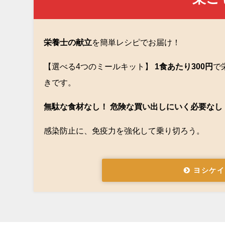
栄養士の献立
を簡単レシピでお届け！
【選べる4つのミールキット】
1食あたり300円
で
きです。
無駄な食材なし！ 危険な買い出しにいく必要なし
感染防止に、免疫力を強化して乗り切ろう。
ヨシケイ