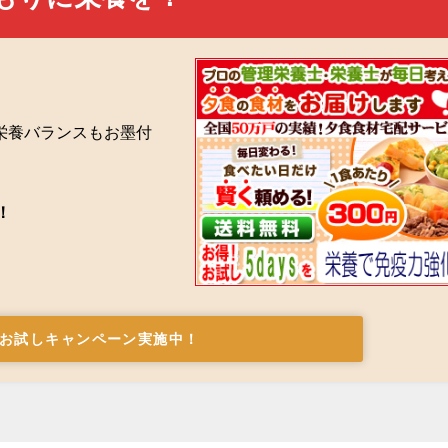
栄養バランスもお墨付
！
お試しキャンペーン実施中！