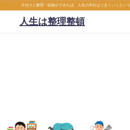
片付けと整理・収納ができれば、人生の半分はうまくいくとい
人生は整理整頓