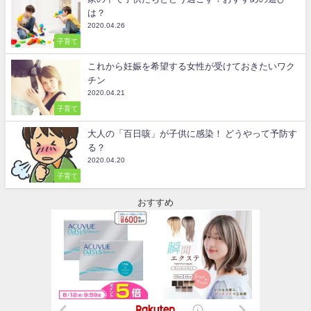
は？
2020.04.26
子育て
これから妊娠を希望する女性が受けておきたいワク
チン
2020.04.21
子育て
大人の「百日咳」が子供に感染！ どうやって予防す
る？
2020.04.20
子育て
おすすめ