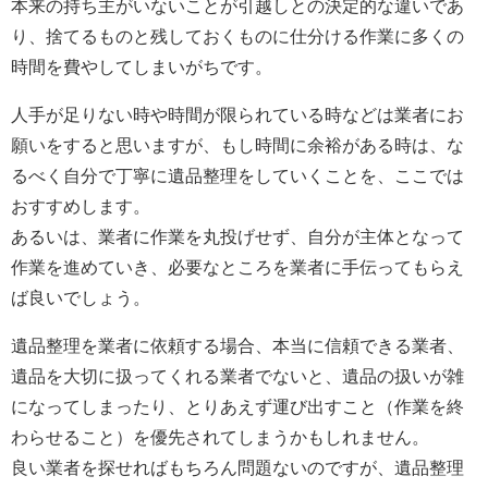
本来の持ち主がいないことが引越しとの決定的な違いであ
り、捨てるものと残しておくものに仕分ける作業に多くの
時間を費やしてしまいがちです。
人手が足りない時や時間が限られている時などは業者にお
願いをすると思いますが、もし時間に余裕がある時は、な
るべく自分で丁寧に遺品整理をしていくことを、ここでは
おすすめします。
あるいは、業者に作業を丸投げせず、自分が主体となって
作業を進めていき、必要なところを業者に手伝ってもらえ
ば良いでしょう。
遺品整理を業者に依頼する場合、本当に信頼できる業者、
遺品を大切に扱ってくれる業者でないと、遺品の扱いが雑
になってしまったり、とりあえず運び出すこと（作業を終
わらせること）を優先されてしまうかもしれません。
良い業者を探せればもちろん問題ないのですが、遺品整理