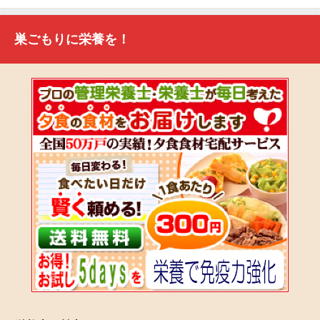
巣ごもりに栄養を！