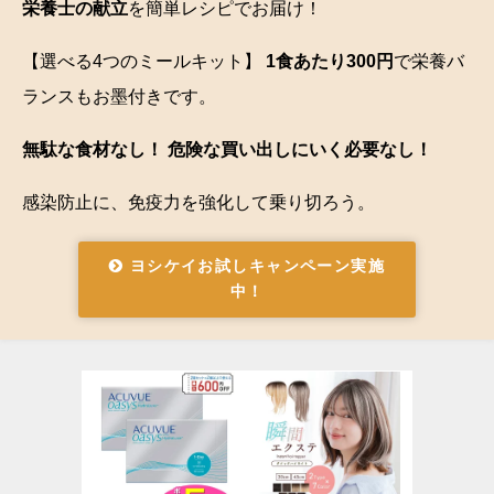
栄養士の献立
を簡単レシピでお届け！
【選べる4つのミールキット】
1食あたり300円
で栄養バ
ランスもお墨付きです。
無駄な食材なし！ 危険な買い出しにいく必要なし！
感染防止に、免疫力を強化して乗り切ろう。
ヨシケイお試しキャンペーン実施
中！