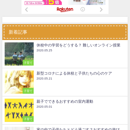
新着記事
休校中の学習をどうする？ 難しいオンライン授業
2020.05.25
子育て
新型コロナによる休校と子供たちの心のケア
2020.05.21
子育て
親子でできるおすすめの室内運動
2020.05.01
子育て
家の中で子供たちとどう過ごす？おすすめの遊び