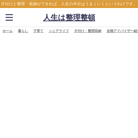
片付けと整理・収納ができれば、人生の半分はうまくいくというわけです。
人生は整理整頓
ホーム
暮らし
子育て
シニアライフ
片付け・整理収納
全国アドバイザー紹