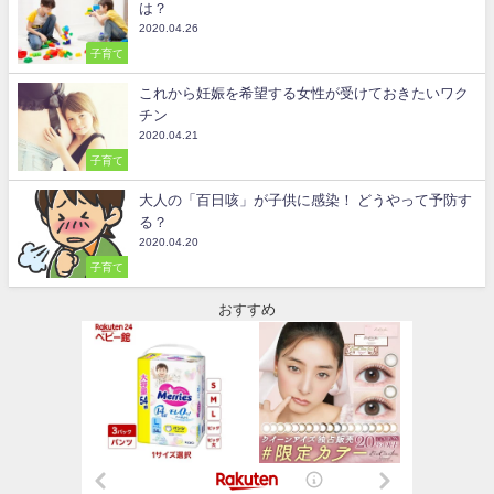
は？
2020.04.26
子育て
これから妊娠を希望する女性が受けておきたいワク
チン
2020.04.21
子育て
大人の「百日咳」が子供に感染！ どうやって予防す
る？
2020.04.20
子育て
おすすめ