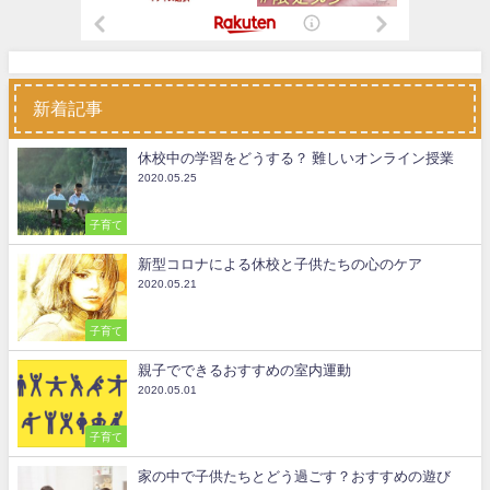
新着記事
休校中の学習をどうする？ 難しいオンライン授業
2020.05.25
子育て
新型コロナによる休校と子供たちの心のケア
2020.05.21
子育て
親子でできるおすすめの室内運動
2020.05.01
子育て
家の中で子供たちとどう過ごす？おすすめの遊び