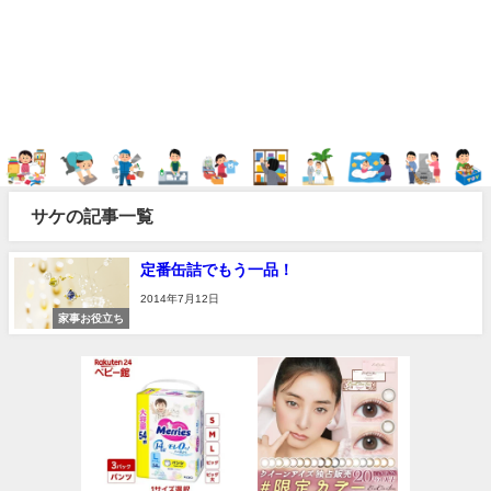
サケの記事一覧
定番缶詰でもう一品！
2014年7月12日
家事お役立ち