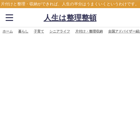
片付けと整理・収納ができれば、人生の半分はうまくいくというわけです。
人生は整理整頓
ホーム
暮らし
子育て
シニアライフ
片付け・整理収納
全国アドバイザー紹