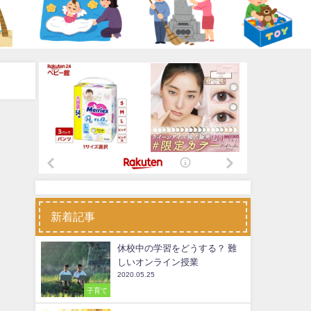
新着記事
休校中の学習をどうする？ 難
しいオンライン授業
2020.05.25
子育て