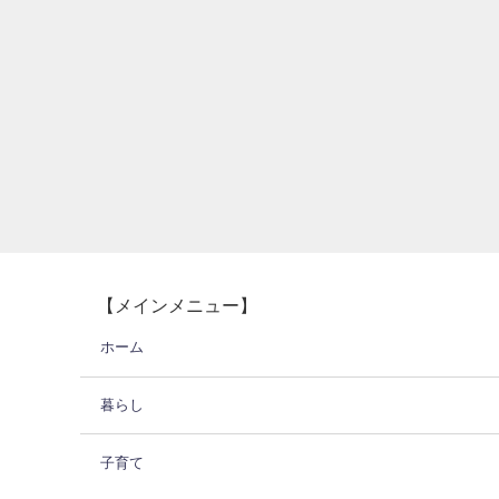
【メインメニュー】
ホーム
暮らし
子育て