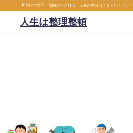
片付けと整理・収納ができれば、人生の半分はうまくいくとい
人生は整理整頓