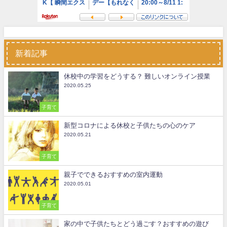
新着記事
休校中の学習をどうする？ 難しいオンライン授業
2020.05.25
子育て
新型コロナによる休校と子供たちの心のケア
2020.05.21
子育て
親子でできるおすすめの室内運動
2020.05.01
子育て
家の中で子供たちとどう過ごす？おすすめの遊び