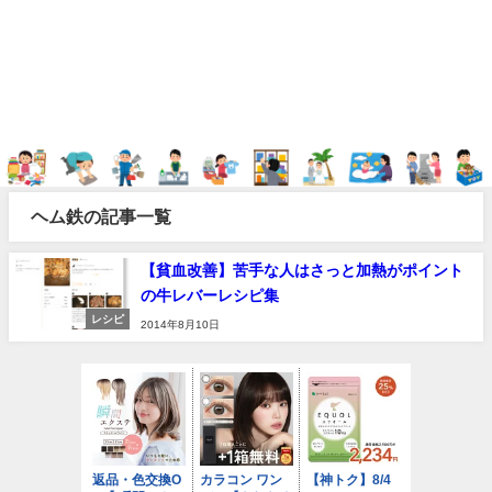
ヘム鉄の記事一覧
【貧血改善】苦手な人はさっと加熱がポイント
の牛レバーレシピ集
レシピ
2014年8月10日