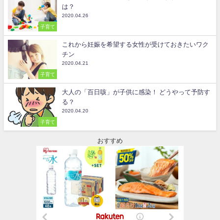
は？
2020.04.26
子育て
これから妊娠を希望する女性が受けておきたいワク
チン
2020.04.21
子育て
大人の「百日咳」が子供に感染！ どうやって予防す
る？
2020.04.20
子育て
おすすめ