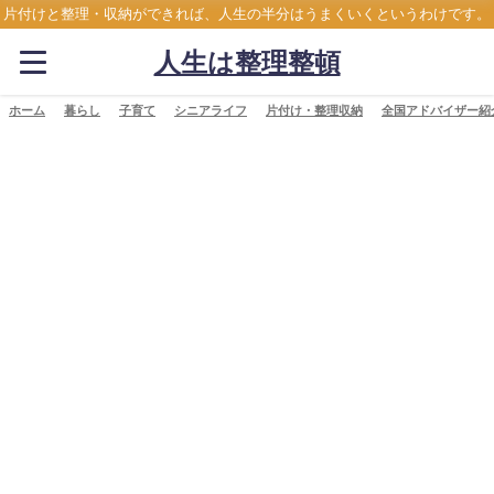
片付けと整理・収納ができれば、人生の半分はうまくいくというわけです。
人生は整理整頓
ホーム
暮らし
子育て
シニアライフ
片付け・整理収納
全国アドバイザー紹