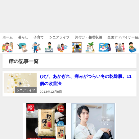
ホーム
暮らし
子育て
シニアライフ
片付け・整理収納
全国アドバイザー紹
痒の記事一覧
ひび、あかぎれ、痒みがつらい冬の乾燥肌。11
個の改善法
シニアライフ
2013年12月6日