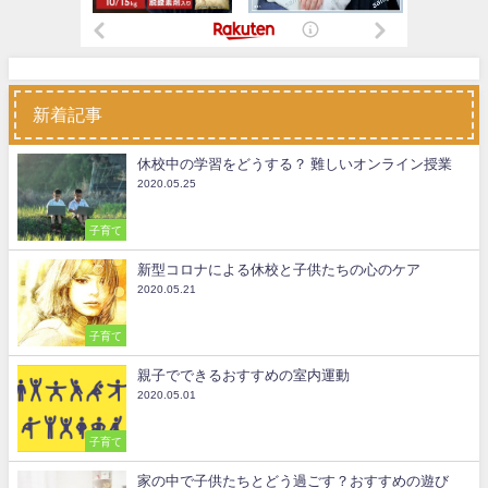
新着記事
休校中の学習をどうする？ 難しいオンライン授業
2020.05.25
子育て
新型コロナによる休校と子供たちの心のケア
2020.05.21
子育て
親子でできるおすすめの室内運動
2020.05.01
子育て
家の中で子供たちとどう過ごす？おすすめの遊び