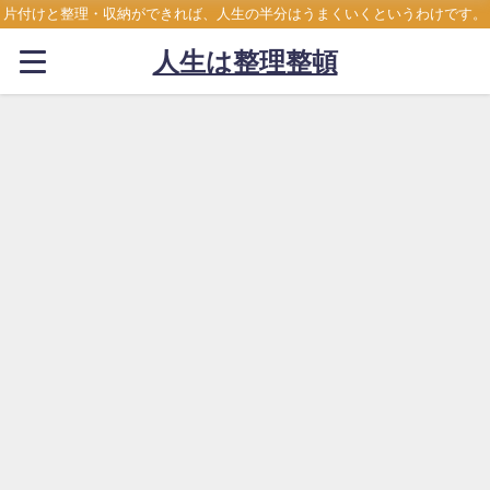
片付けと整理・収納ができれば、人生の半分はうまくいくというわけです。
人生は整理整頓