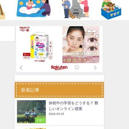
新着記事
休校中の学習をどうする？ 難
しいオンライン授業
2020.05.25
子育て