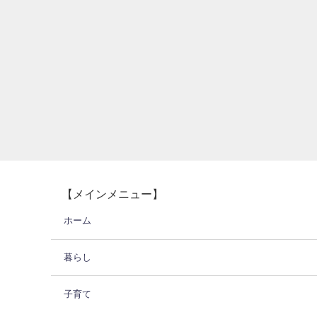
【メインメニュー】
ホーム
暮らし
子育て