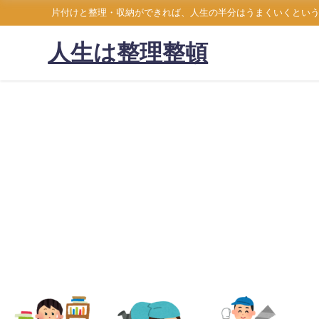
片付けと整理・収納ができれば、人生の半分はうまくいくとい
人生は整理整頓