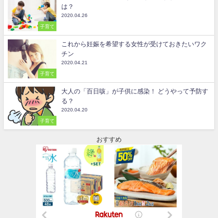
は？
2020.04.26
子育て
これから妊娠を希望する女性が受けておきたいワク
チン
2020.04.21
子育て
大人の「百日咳」が子供に感染！ どうやって予防す
る？
2020.04.20
子育て
おすすめ