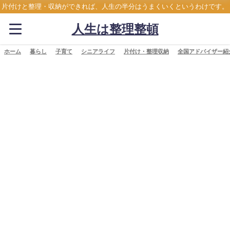
片付けと整理・収納ができれば、人生の半分はうまくいくというわけです。
人生は整理整頓
ホーム
暮らし
子育て
シニアライフ
片付け・整理収納
全国アドバイザー紹