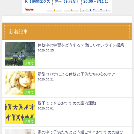
新着記事
休校中の学習をどうする？ 難しいオンライン授業
2020.05.25
子育て
新型コロナによる休校と子供たちの心のケア
2020.05.21
子育て
親子でできるおすすめの室内運動
2020.05.01
子育て
家の中で子供たちとどう過ごす？おすすめの遊び