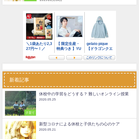
新着記事
休校中の学習をどうする？ 難しいオンライン授業
2020.05.25
子育て
新型コロナによる休校と子供たちの心のケア
2020.05.21