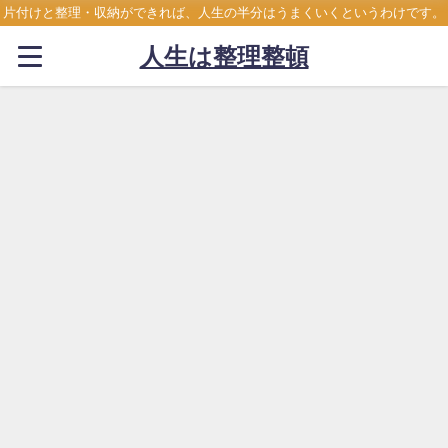
片付けと整理・収納ができれば、人生の半分はうまくいくというわけです。
人生は整理整頓