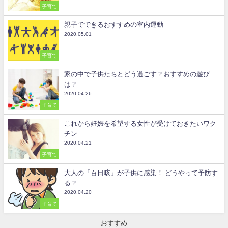
子育て
親子でできるおすすめの室内運動
2020.05.01
子育て
家の中で子供たちとどう過ごす？おすすめの遊び
は？
2020.04.26
子育て
これから妊娠を希望する女性が受けておきたいワク
チン
2020.04.21
子育て
大人の「百日咳」が子供に感染！ どうやって予防す
る？
2020.04.20
子育て
おすすめ