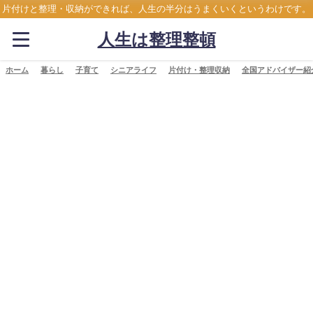
片付けと整理・収納ができれば、人生の半分はうまくいくというわけです。
人生は整理整頓
ホーム
暮らし
子育て
シニアライフ
片付け・整理収納
全国アドバイザー紹