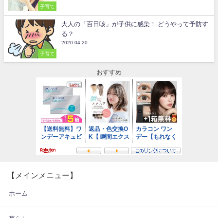
子育て
大人の「百日咳」が子供に感染！ どうやって予防す
る？
2020.04.20
子育て
おすすめ
【メインメニュー】
ホーム