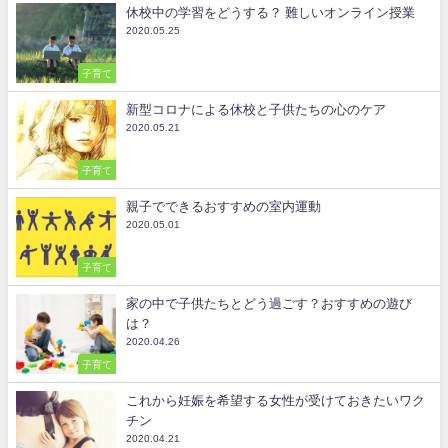
休校中の学習をどうする？ 難しいオンライン授業
2020.05.25
子育て
新型コロナによる休校と子供たちの心のケア
2020.05.21
子育て
親子でできるおすすめの室内運動
2020.05.01
子育て
家の中で子供たちとどう過ごす？おすすめの遊び
は？
2020.04.26
子育て
これから妊娠を希望する女性が受けておきたいワク
チン
2020.04.21