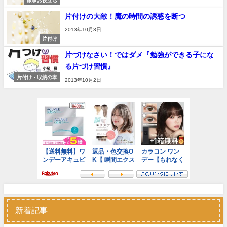
家事お役立ち
片付けの大敵！魔の時間の誘惑を断つ
2013年10月3日
片付け
片づけなさい！ではダメ『勉強ができる子にな
る片づけ習慣』
片付け・収納の本
2013年10月2日
新着記事