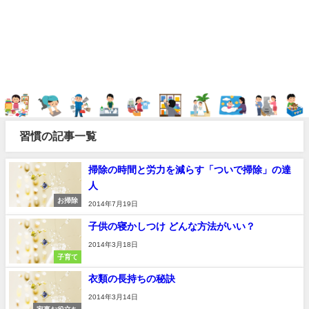
習慣の記事一覧
掃除の時間と労力を減らす「ついで掃除」の達
人
お掃除
2014年7月19日
子供の寝かしつけ どんな方法がいい？
2014年3月18日
子育て
衣類の長持ちの秘訣
2014年3月14日