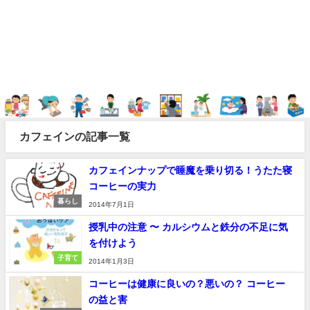
カフェインの記事一覧
カフェインナップで睡魔を乗り切る！うたた寝
コーヒーの実力
暮らし
2014年7月1日
授乳中の注意 〜 カルシウムと鉄分の不足に気
を付けよう
子育て
2014年1月3日
コーヒーは健康に良いの？悪いの？ コーヒー
の益と害