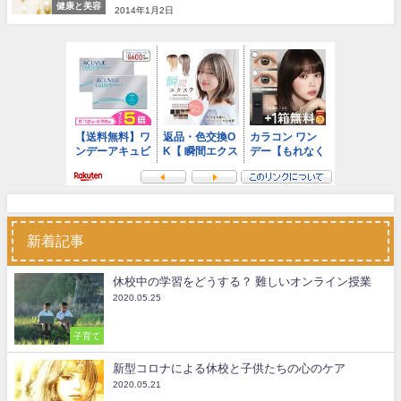
健康と美容
2014年1月2日
新着記事
休校中の学習をどうする？ 難しいオンライン授業
2020.05.25
子育て
新型コロナによる休校と子供たちの心のケア
2020.05.21