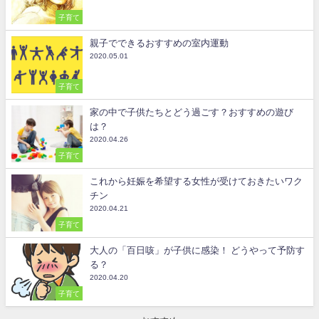
子育て
親子でできるおすすめの室内運動
2020.05.01
子育て
家の中で子供たちとどう過ごす？おすすめの遊び
は？
2020.04.26
子育て
これから妊娠を希望する女性が受けておきたいワク
チン
2020.04.21
子育て
大人の「百日咳」が子供に感染！ どうやって予防す
る？
2020.04.20
子育て