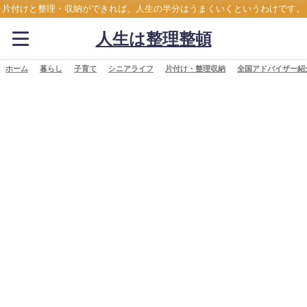
片付けと整理・収納ができれば、人生の半分はうまくいくというわけです。
人生は整理整頓
ホーム
暮らし
子育て
シニアライフ
片付け・整理収納
全国アドバイザー紹