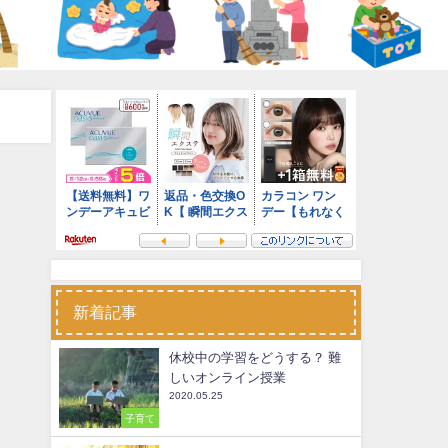
新着記事
休校中の学習をどうする？ 難
しいオンライン授業
2020.05.25
子育て