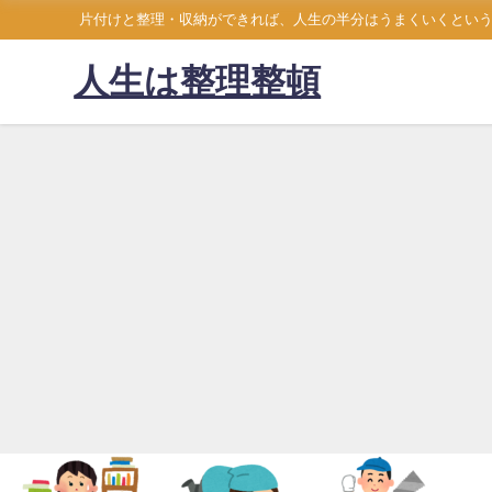
片付けと整理・収納ができれば、人生の半分はうまくいくとい
人生は整理整頓