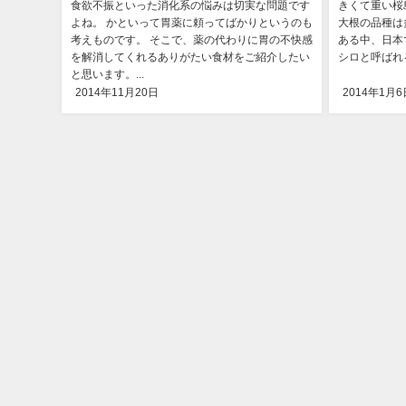
食欲不振といった消化系の悩みは切実な問題です
きくて重い桜
よね。 かといって胃薬に頼ってばかりというのも
大根の品種は
考えものです。 そこで、薬の代わりに胃の不快感
ある中、日本
を解消してくれるありがたい食材をご紹介したい
シロと呼ばれる
と思います。...
2014年11月20日
2014年1月6