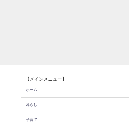
【メインメニュー】
ホーム
暮らし
子育て