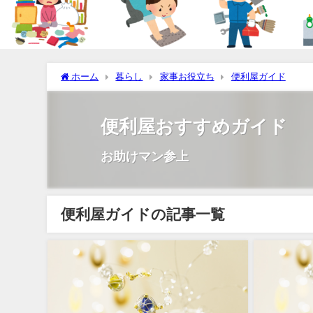
ホーム
暮らし
家事お役立ち
便利屋ガイド
便利屋おすすめガイド
お助けマン参上
便利屋ガイドの記事一覧