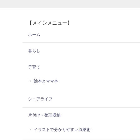
【メインメニュー】
ホーム
暮らし
子育て
絵本とママ本
シニアライフ
片付け・整理収納
イラストで分かりやすい収納術