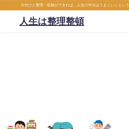
片付けと整理・収納ができれば、人生の半分はうまくいくとい
人生は整理整頓