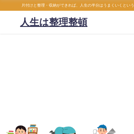
片付けと整理・収納ができれば、人生の半分はうまくいくとい
人生は整理整頓