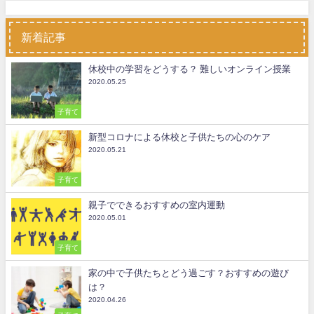
新着記事
休校中の学習をどうする？ 難しいオンライン授業
2020.05.25
子育て
新型コロナによる休校と子供たちの心のケア
2020.05.21
子育て
親子でできるおすすめの室内運動
2020.05.01
子育て
家の中で子供たちとどう過ごす？おすすめの遊び
は？
2020.04.26