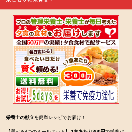
栄養士の献立
を簡単レシピでお届け！
【選べる4つのミールキット】
1食あたり300円
で栄養バ