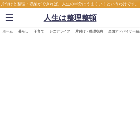
片付けと整理・収納ができれば、人生の半分はうまくいくというわけです。
人生は整理整頓
ホーム
暮らし
子育て
シニアライフ
片付け・整理収納
全国アドバイザー紹