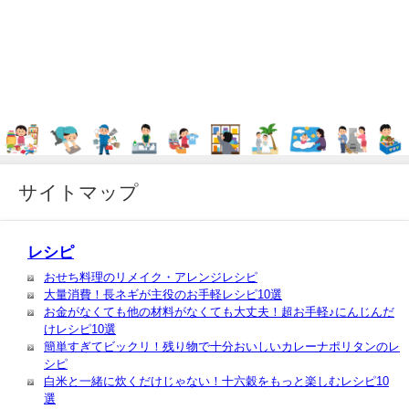
サイトマップ
レシピ
おせち料理のリメイク・アレンジレシピ
大量消費！長ネギが主役のお手軽レシピ10選
お金がなくても他の材料がなくても大丈夫！超お手軽♪にんじんだ
けレシピ10選
簡単すぎてビックリ！残り物で十分おいしいカレーナポリタンのレ
シピ
白米と一緒に炊くだけじゃない！十六穀をもっと楽しむレシピ10
選