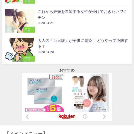
子育て
これから妊娠を希望する女性が受けておきたいワク
チン
2020.04.21
子育て
大人の「百日咳」が子供に感染！ どうやって予防す
る？
2020.04.20
子育て
おすすめ
【メインメニュー】