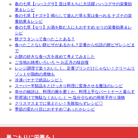
春の七草【ハハコグサ】昔は草もちに大活躍 ハハコグサの栄養効
果＆レシピ
春の七草【ナズナ】鳴らして遊んだ草も実は食べれる ナズナの栄
養効果＆レシピ
春の七草【セリ】お酒を飲む人にもおすすめ セリの栄養効果＆レ
シピ
餅グラタンって食べたことある？
食べたことない餅ピザがあるかも？定番から伝説の餅ピザレシピま
で
お餅の好きな食べ方を改めて考えてみました
ご当地お雑煮いろいろ 〜 お正月の味自慢
レンジ調理で楽々おいしく。定番プリンだけじゃない！クリームリ
ゾットや鶏肉の煮物も
冷凍バナナで絶品レシピ！
スーパー半額品をとびっきり料理に変身させる魔法のレシピ
幸せの秘訣は、料理の腕を磨くか、料理上手なパートナーと暮らす
即席漬けで無駄なくおいしく 〜 塩分少なめの簡単手作り漬物
クリスマスまでに覚えたい！失敗知らずレシピ♡
季節の変わり目におすすめ♡あったかレシピ
巣ごもりに栄養を！